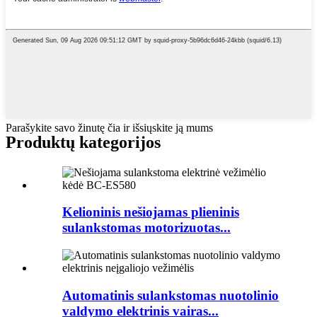
Parašykite savo žinutę čia ir išsiųskite ją mums
Produktų kategorijos
Kelioninis nešiojamas plieninis
sulankstomas motorizuotas...
Automatinis sulankstomas nuotolinio
valdymo elektrinis vairas...