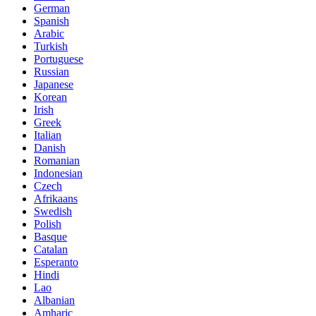
German
Spanish
Arabic
Turkish
Portuguese
Russian
Japanese
Korean
Irish
Greek
Italian
Danish
Romanian
Indonesian
Czech
Afrikaans
Swedish
Polish
Basque
Catalan
Esperanto
Hindi
Lao
Albanian
Amharic