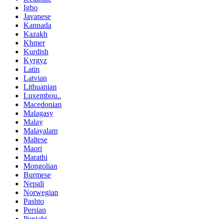
Igbo
Javanese
Kannada
Kazakh
Khmer
Kurdish
Kyrgyz
Latin
Latvian
Lithuanian
Luxembou..
Macedonian
Malagasy
Malay
Malayalam
Maltese
Maori
Marathi
Mongolian
Burmese
Nepali
Norwegian
Pashto
Persian
Punjabi