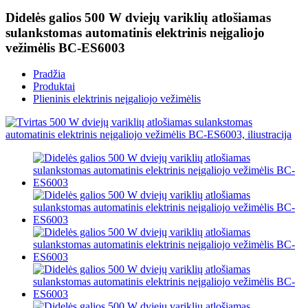
Didelės galios 500 W dviejų variklių atlošiamas
sulankstomas automatinis elektrinis neįgaliojo
vežimėlis BC-ES6003
Pradžia
Produktai
Plieninis elektrinis neįgaliojo vežimėlis