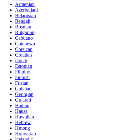
Armenian
Azerbaijani
Belarusian
Bengali
Bosnian
Bulgarian
Cebuano
Chichewa
Corsican
Croatian
Dutch
Estonian
Filipino
Finnish
Frisian
Galician
Georgian
Gujarati
Haitian
Hausa
Hawaiian
Hebrew
Hmong
Hungarian
Icelandic