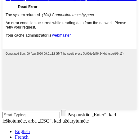
Paspauskite „Enter“, kad
ieškotumėte, arba „ESC“, kad uždarytumėte
English
French